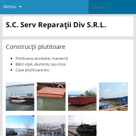
Meniu
S.C. Serv Reparații Div S.R.L.
Construcții plutitoare
Pontoane acostare, manevră
Bărci oţel, aluminiu sau inox
Case plutitoare etc.